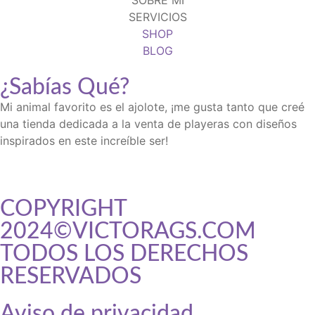
SOBRE MÍ
SERVICIOS
SHOP
BLOG
¿Sabías Qué?
Mi animal favorito es el ajolote, ¡me gusta tanto que creé
una tienda dedicada a la venta de playeras con diseños
inspirados en este increíble ser!
COPYRIGHT
2024©VICTORAGS.COM
TODOS LOS DERECHOS
RESERVADOS
Aviso de privacidad
replica