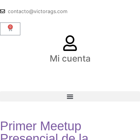
contacto@victorags.com
0
Mi cuenta
Primer Meetup
Presencial de la