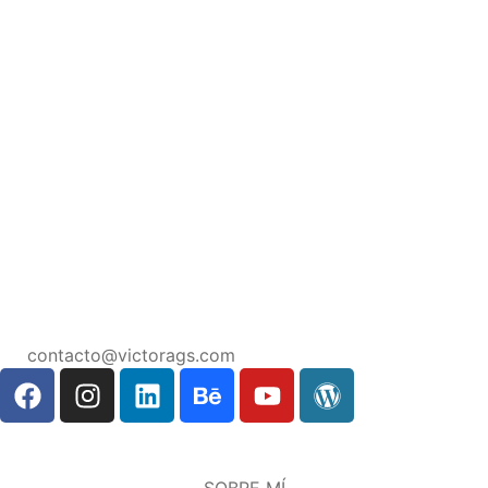
contacto@victorags.com