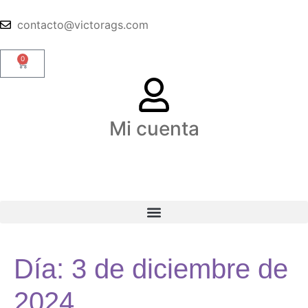
contacto@victorags.com
0
Mi cuenta
Día:
3 de diciembre de
2024