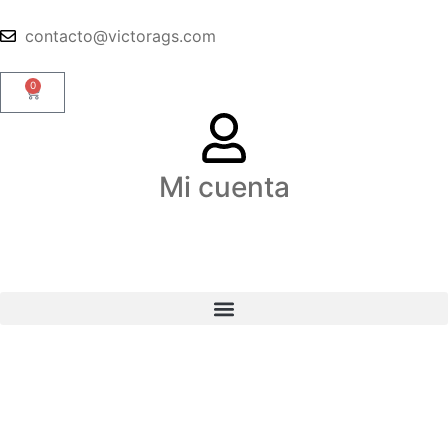
contacto@victorags.com
0
Mi cuenta